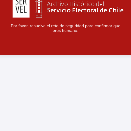
Por favor, resuelve el reto de seguridad para confirmar que
eres humano.