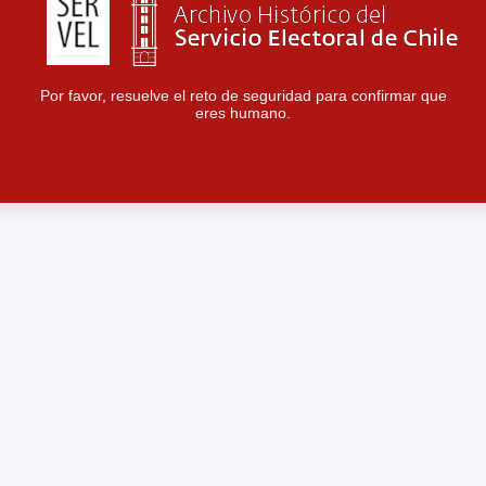
Por favor, resuelve el reto de seguridad para confirmar que
eres humano.