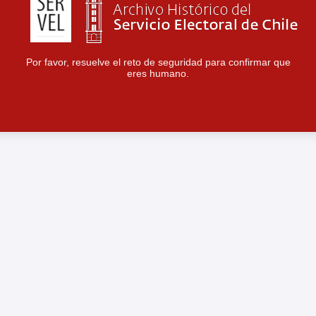
Por favor, resuelve el reto de seguridad para confirmar que
eres humano.