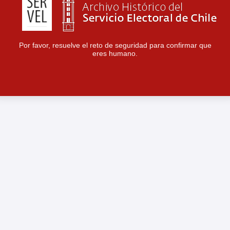
Por favor, resuelve el reto de seguridad para confirmar que
eres humano.