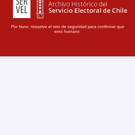
Por favor, resuelve el reto de seguridad para confirmar que
eres humano.