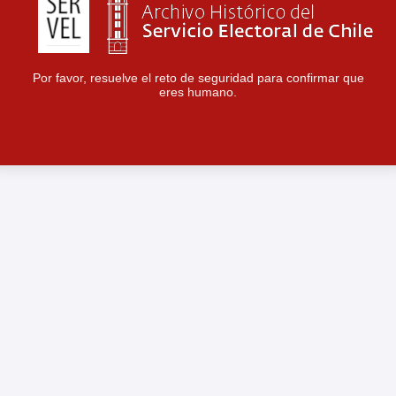
Por favor, resuelve el reto de seguridad para confirmar que
eres humano.