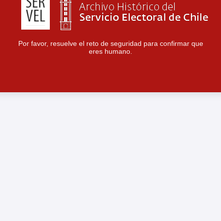
Por favor, resuelve el reto de seguridad para confirmar que
eres humano.