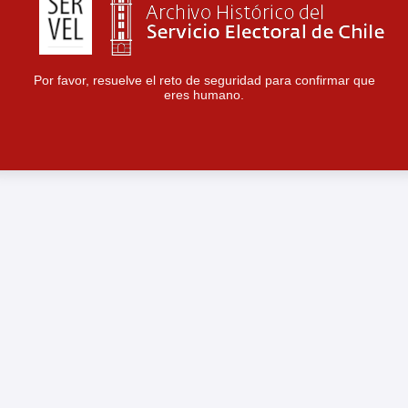
Por favor, resuelve el reto de seguridad para confirmar que
eres humano.