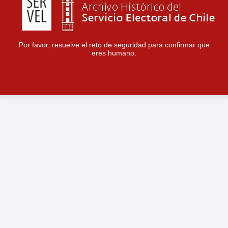
Por favor, resuelve el reto de seguridad para confirmar que
eres humano.