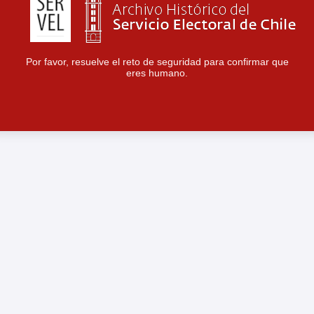
Por favor, resuelve el reto de seguridad para confirmar que
eres humano.