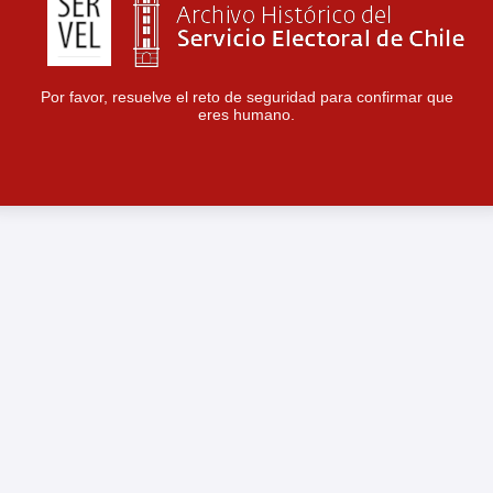
Por favor, resuelve el reto de seguridad para confirmar que
eres humano.