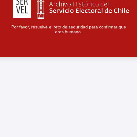
Por favor, resuelve el reto de seguridad para confirmar que
eres humano.