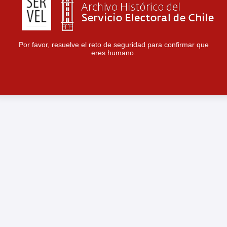
Por favor, resuelve el reto de seguridad para confirmar que
eres humano.