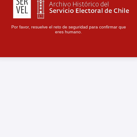
Por favor, resuelve el reto de seguridad para confirmar que
eres humano.