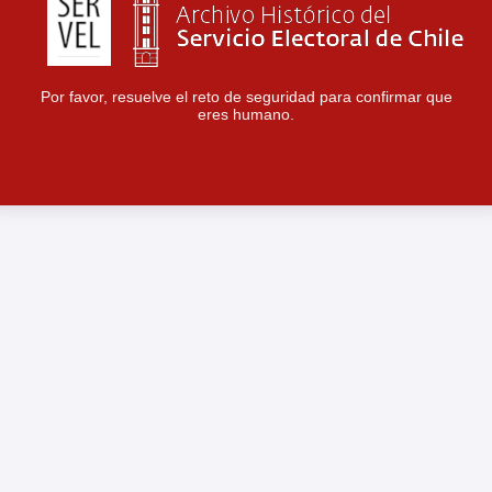
Por favor, resuelve el reto de seguridad para confirmar que
eres humano.