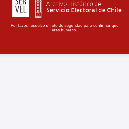
Por favor, resuelve el reto de seguridad para confirmar que
eres humano.