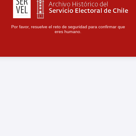
Por favor, resuelve el reto de seguridad para confirmar que
eres humano.