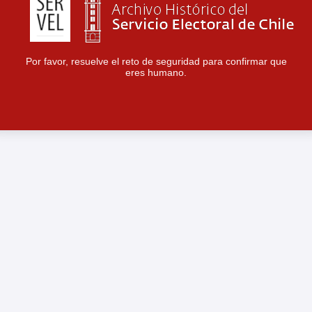
Por favor, resuelve el reto de seguridad para confirmar que
eres humano.