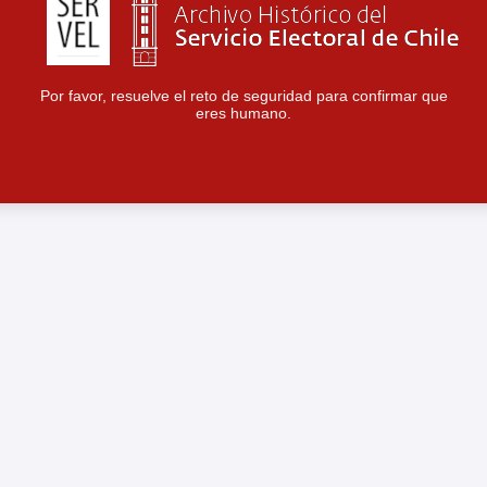
Por favor, resuelve el reto de seguridad para confirmar que
eres humano.