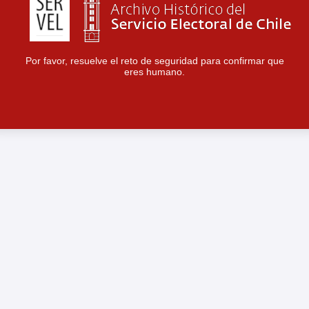
Por favor, resuelve el reto de seguridad para confirmar que
eres humano.