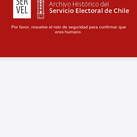
Por favor, resuelve el reto de seguridad para confirmar que
eres humano.