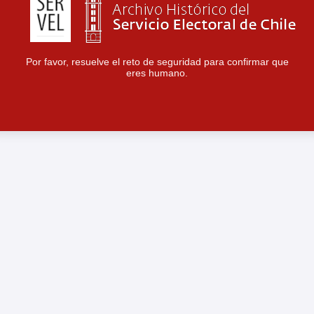
Por favor, resuelve el reto de seguridad para confirmar que
eres humano.