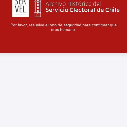
Por favor, resuelve el reto de seguridad para confirmar que
eres humano.