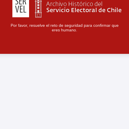
Por favor, resuelve el reto de seguridad para confirmar que
eres humano.