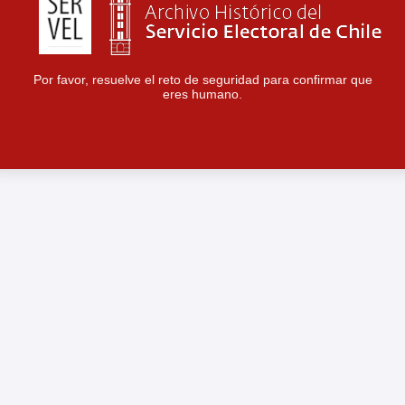
Por favor, resuelve el reto de seguridad para confirmar que
eres humano.