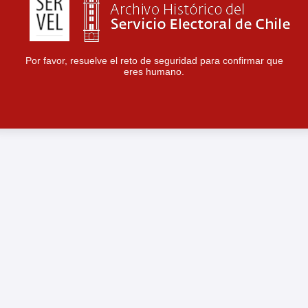
Por favor, resuelve el reto de seguridad para confirmar que
eres humano.