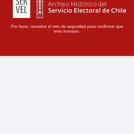
Por favor, resuelve el reto de seguridad para confirmar que
eres humano.