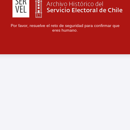
Por favor, resuelve el reto de seguridad para confirmar que
eres humano.