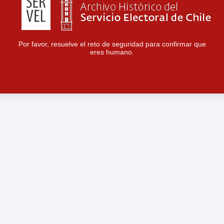
Por favor, resuelve el reto de seguridad para confirmar que
eres humano.