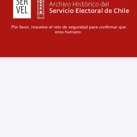
Por favor, resuelve el reto de seguridad para confirmar que
eres humano.