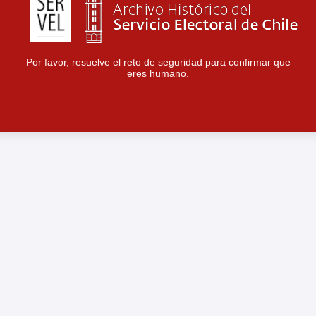
Por favor, resuelve el reto de seguridad para confirmar que
eres humano.