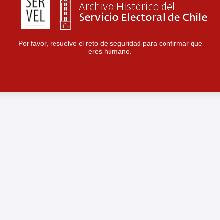
Por favor, resuelve el reto de seguridad para confirmar que
eres humano.