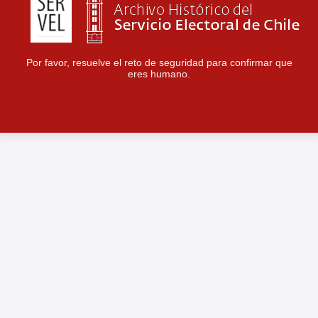
Por favor, resuelve el reto de seguridad para confirmar que
eres humano.