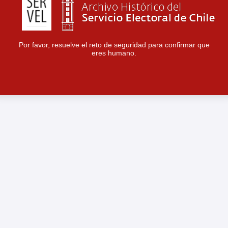
Por favor, resuelve el reto de seguridad para confirmar que
eres humano.