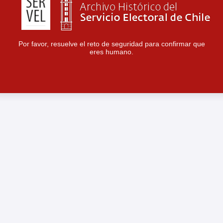
Por favor, resuelve el reto de seguridad para confirmar que
eres humano.