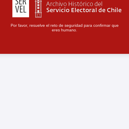
Por favor, resuelve el reto de seguridad para confirmar que
eres humano.