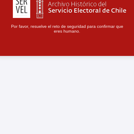
Por favor, resuelve el reto de seguridad para confirmar que
eres humano.