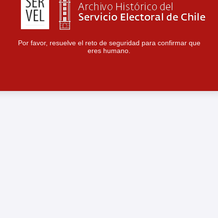
Por favor, resuelve el reto de seguridad para confirmar que
eres humano.