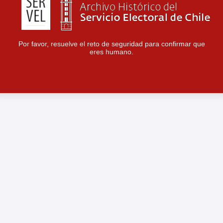
Por favor, resuelve el reto de seguridad para confirmar que
eres humano.