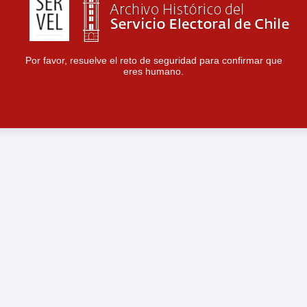
Por favor, resuelve el reto de seguridad para confirmar que
eres humano.