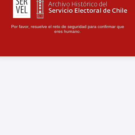
Por favor, resuelve el reto de seguridad para confirmar que
eres humano.