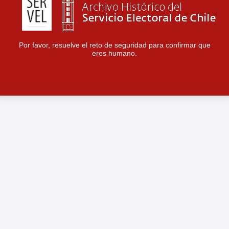
Por favor, resuelve el reto de seguridad para confirmar que
eres humano.