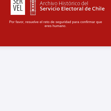
Por favor, resuelve el reto de seguridad para confirmar que
eres humano.