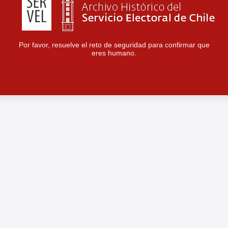
Por favor, resuelve el reto de seguridad para confirmar que
eres humano.