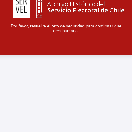
Por favor, resuelve el reto de seguridad para confirmar que
eres humano.