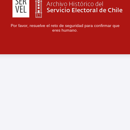
Por favor, resuelve el reto de seguridad para confirmar que
eres humano.