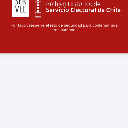
Por favor, resuelve el reto de seguridad para confirmar que
eres humano.