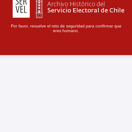
Por favor, resuelve el reto de seguridad para confirmar que
eres humano.