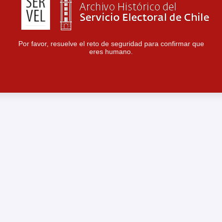
Por favor, resuelve el reto de seguridad para confirmar que
eres humano.