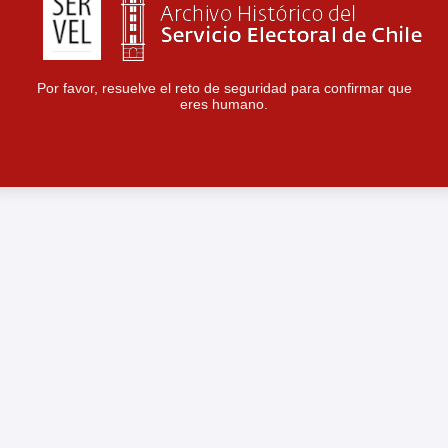
Por favor, resuelve el reto de seguridad para confirmar que
eres humano.